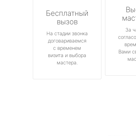
Вы
Бесплатный
мас
вызов
За ч
На стадии звонка
соглас
договариваемся
врем
с временем
Вами с
визита и выбора
мас
мастера.