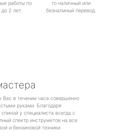
ые работы по
то наличный или
до 2 лет.
безналиный перевод.
мастера
у Вас в течении часа совершенно
устыми руками. Благодаря
 спиной у специалиста всегда с
лный спектр инструметов на все
ой и бензиновой техники.