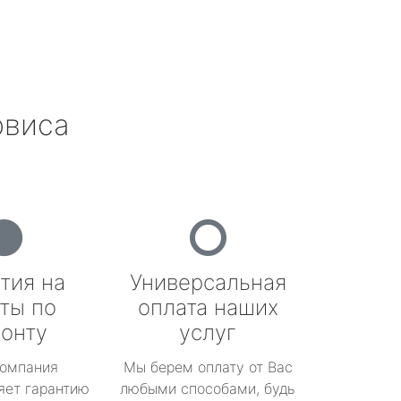
рвиса
тия на
Универсальная
ты по
оплата наших
онту
услуг
омпания
Мы берем оплату от Вас
яет гарантию
любыми способами, будь