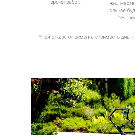
время работ.
наш масте
случае буд
течени
*При отказе от ремонта стоимость диагн