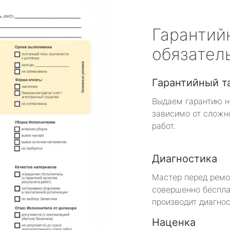
Гарантий
обязател
Гарантийный т
Выдаем гарантию н
зависимо от сложн
работ.
Диагностика
Мастер перед рем
совершенно беспла
производит диагнос
Наценка