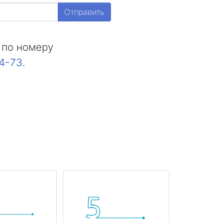
Отправить
 по номеру
44-73
.