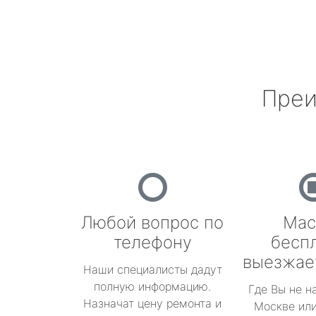
Преи
Любой вопрос по
Мас
телефону
бесп
выезжае
Наши специалисты дадут
полную информацию.
Где Вы не н
Назначат цену ремонта и
Москве или