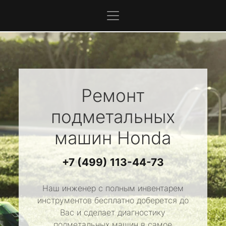
Ремонт
подметальных
машин
Honda
+7 (499) 113-44-73
Наш инженер с полным инвентарем
инструментов бесплатно доберется до
Вас и сделает диагностику
подметальных машин в самое