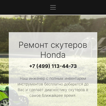
Ремонт скутеров
Honda
+7 (499) 113-44-73
Наш инженер с полным инвентарем
инструментов бесплатно доберется до
Вас и сделает диагностику скутеров в
самое ближайшее время.