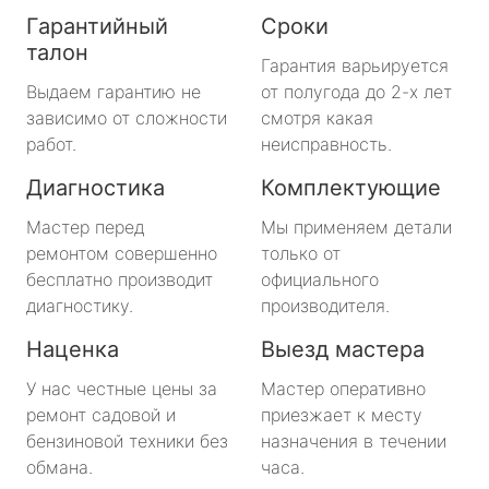
Гарантийный
Сроки
талон
Гарантия варьируется
Выдаем гарантию не
от полугода до 2-х лет
зависимо от сложности
смотря какая
работ.
неисправность.
Диагностика
Комплектующие
Мастер перед
Мы применяем детали
ремонтом совершенно
только от
бесплатно производит
официального
диагностику.
производителя.
Наценка
Выезд мастера
У нас честные цены за
Мастер оперативно
ремонт садовой и
приезжает к месту
бензиновой техники без
назначения в течении
обмана.
часа.