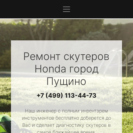
Ремонт скутеров
Honda
город
Пущино
+7 (499) 113-44-73
Наш инженер с полным инвентарем
инструментов бесплатно доберется до
Вас и сделает диагностику скутеров в
самое ближайшее время.