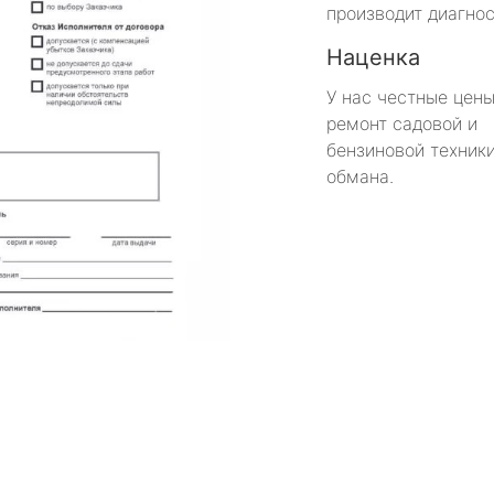
производит диагнос
Наценка
У нас честные цены
ремонт садовой и
бензиновой техники
обмана.