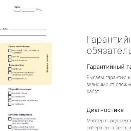
Гарантий
обязател
Гарантийный т
Выдаем гарантию н
зависимо от сложн
работ.
Диагностика
Мастер перед рем
совершенно беспла