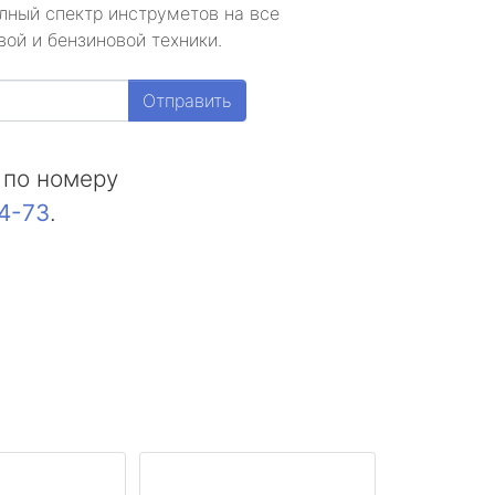
лный спектр инструметов на все
ой и бензиновой техники.
Отправить
 по номеру
44-73
.