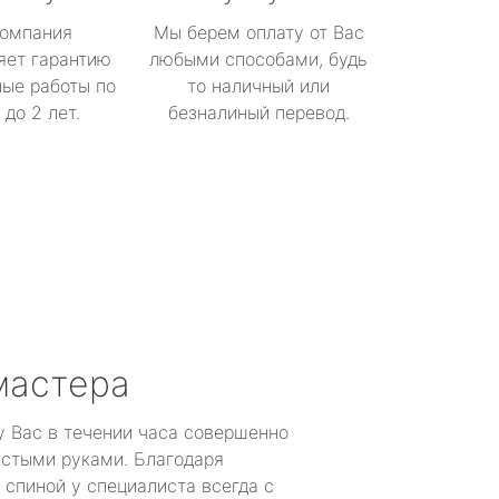
омпания
Мы берем оплату от Вас
яет гарантию
любыми способами, будь
ые работы по
то наличный или
до 2 лет.
безналиный перевод.
мастера
у Вас в течении часа совершенно
устыми руками. Благодаря
 спиной у специалиста всегда с