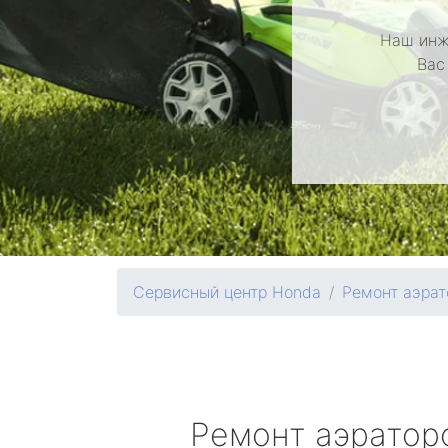
Наш инж
Вас
Сервисный центр Honda
Ремонт аэрат
Ремонт аэрато