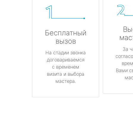
Вы
Бесплатный
мас
вызов
За ч
На стадии звонка
соглас
договариваемся
врем
с временем
Вами с
визита и выбора
мас
мастера.