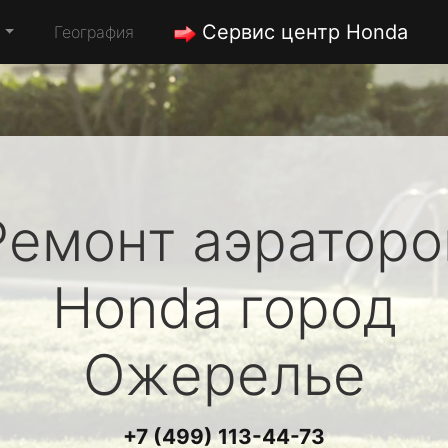
Сервис центр Honda
а
География
Ремонт аэраторо
Honda
город
Ожерелье
+7 (499) 113-44-73