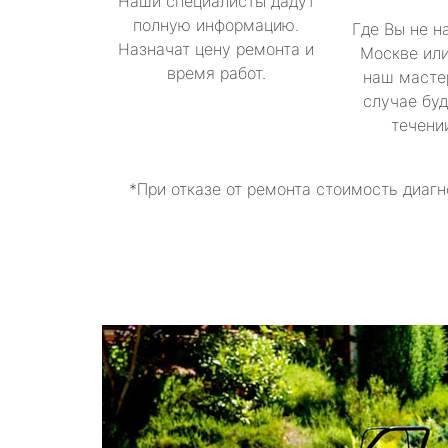
Наши специалисты дадут
полную информацию.
Где Вы не н
Назначат цену ремонта и
Москве или
время работ.
наш масте
случае буд
течени
*При отказе от ремонта стоимость диагн