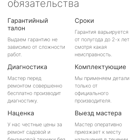
обязательства
Гарантийный
Сроки
талон
Гарантия варьируется
Выдаем гарантию не
от полугода до 2-х лет
зависимо от сложности
смотря какая
работ.
неисправность.
Диагностика
Комплектующие
Мастер перед
Мы применяем детали
ремонтом совершенно
только от
бесплатно производит
официального
диагностику.
производителя.
Наценка
Выезд мастера
У нас честные цены за
Мастер оперативно
ремонт садовой и
приезжает к месту
бензиновой техники без
назначения в течении