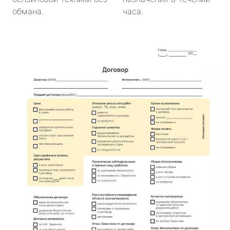
обмана.
часа.