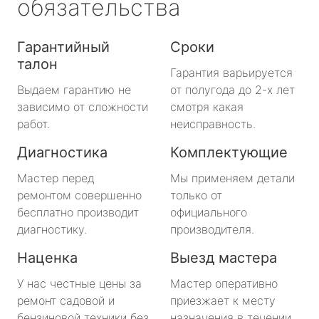
обязательства
Гарантийный
Сроки
талон
Гарантия варьируется
Выдаем гарантию не
от полугода до 2-х лет
зависимо от сложности
смотря какая
работ.
неисправность.
Диагностика
Комплектующие
Мастер перед
Мы применяем детали
ремонтом совершенно
только от
бесплатно производит
официального
диагностику.
производителя.
Наценка
Выезд мастера
У нас честные цены за
Мастер оперативно
ремонт садовой и
приезжает к месту
бензиновой техники без
назначения в течении