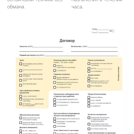
обмана.
часа.