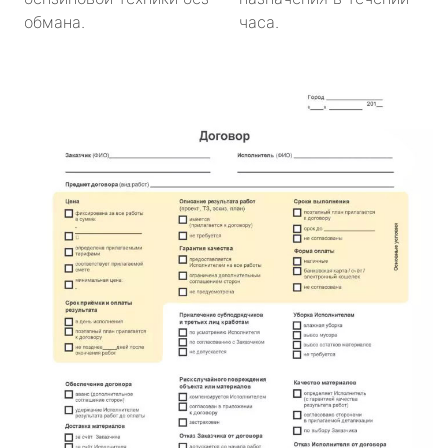
обмана.
часа.