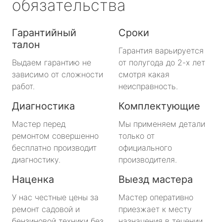
обязательства
Гарантийный
Сроки
талон
Гарантия варьируется
Выдаем гарантию не
от полугода до 2-х лет
зависимо от сложности
смотря какая
работ.
неисправность.
Диагностика
Комплектующие
Мастер перед
Мы применяем детали
ремонтом совершенно
только от
бесплатно производит
официального
диагностику.
производителя.
Наценка
Выезд мастера
У нас честные цены за
Мастер оперативно
ремонт садовой и
приезжает к месту
бензиновой техники без
назначения в течении