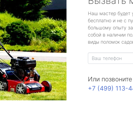
Вызвать 
Наш мастер будет 
бесплатно и не с п
большому опыту за
собой в наличии по
виды поломок садов
Или позвоните
+7 (499) 113-