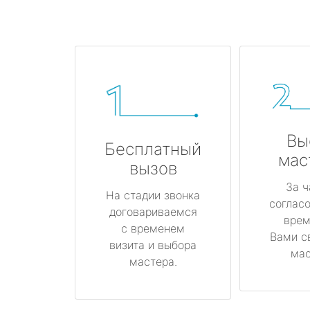
Вы
Бесплатный
мас
вызов
За ч
На стадии звонка
соглас
договариваемся
врем
с временем
Вами с
визита и выбора
мас
мастера.