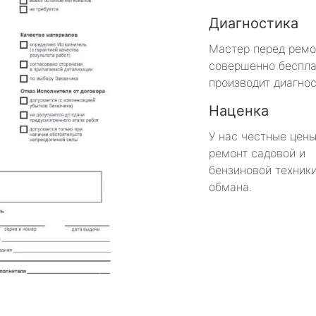
Диагностика
Мастер перед рем
совершенно беспла
производит диагнос
Наценка
У нас честные цены
ремонт садовой и
бензиновой техники
обмана.