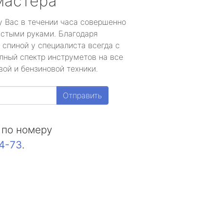
мастера
у Вас в течении часа совершенно
устыми руками. Благодаря
 спиной у специалиста всегда с
лный спектр инструметов на все
ой и бензиновой техники.
Отправить
 по номеру
44-73
.