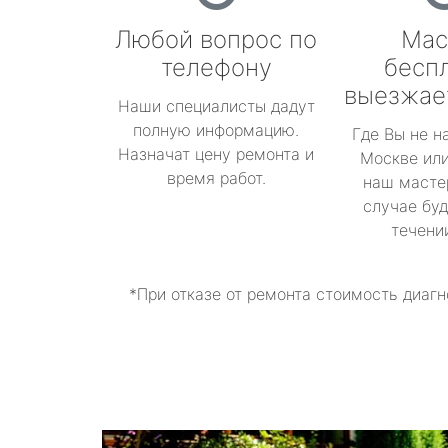
Любой вопрос по
Мас
телефону
бесп
выезжае
Наши специалисты дадут
полную информацию.
Где Вы не н
Назначат цену ремонта и
Москве или
время работ.
наш масте
случае буд
течени
*При отказе от ремонта стоимость диагн