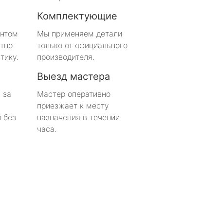
Комплектующие
онтом
Мы применяем детали
тно
только от официального
тику.
производителя.
Выезд мастера
 за
Мастер оперативно
приезжает к месту
 без
назначения в течении
часа.