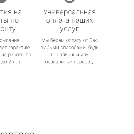
тия на
Универсальная
ты по
оплата наших
онту
услуг
омпания
Мы берем оплату от Вас
яет гарантию
любыми способами, будь
ые работы по
то наличный или
до 2 лет.
безналиный перевод.