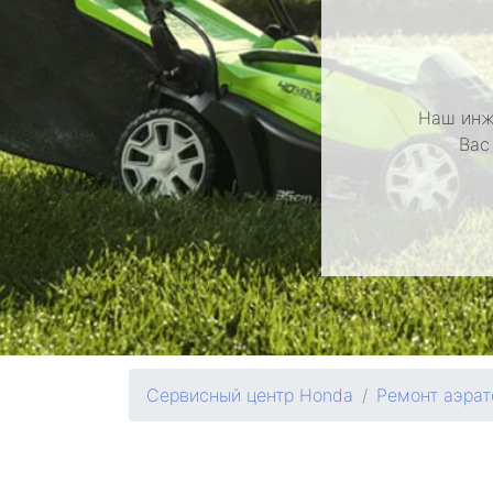
Наш инж
Вас
Сервисный центр Honda
Ремонт аэрат