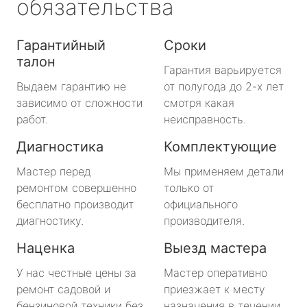
обязательства
Гарантийный
Сроки
талон
Гарантия варьируется
Выдаем гарантию не
от полугода до 2-х лет
зависимо от сложности
смотря какая
работ.
неисправность.
Диагностика
Комплектующие
Мастер перед
Мы применяем детали
ремонтом совершенно
только от
бесплатно производит
официального
диагностику.
производителя.
Наценка
Выезд мастера
У нас честные цены за
Мастер оперативно
ремонт садовой и
приезжает к месту
бензиновой техники без
назначения в течении