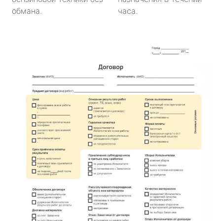
обмана.
часа.