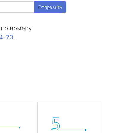
Отправить
 по номеру
44-73
.