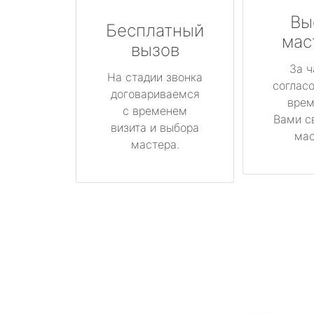
Вы
Бесплатный
мас
вызов
За ч
На стадии звонка
соглас
договариваемся
врем
с временем
Вами с
визита и выбора
мас
мастера.