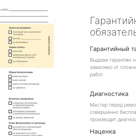
Гарантий
обязател
Гарантийный т
Выдаем гарантию н
зависимо от сложн
работ.
Диагностика
Мастер перед рем
совершенно беспла
производит диагнос
Наценка