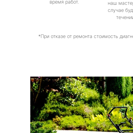
время работ.
наш масте
случае буд
течени
*При отказе от ремонта стоимость диагн