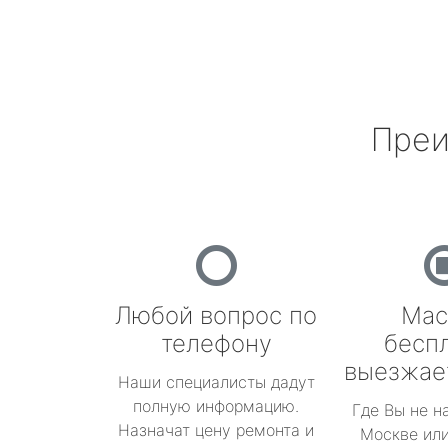
Преи
Любой вопрос по
Мас
телефону
бесп
выезжае
Наши специалисты дадут
полную информацию.
Где Вы не н
Назначат цену ремонта и
Москве или