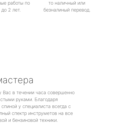
ые работы по
то наличный или
до 2 лет.
безналиный перевод.
мастера
у Вас в течении часа совершенно
устыми руками. Благодаря
 спиной у специалиста всегда с
лный спектр инструметов на все
ой и бензиновой техники.