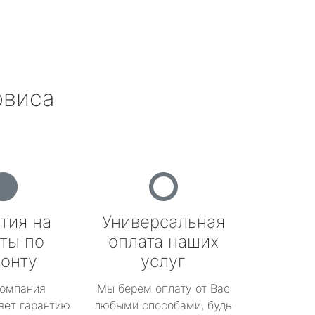
рвиса
тия на
Универсальная
ты по
оплата наших
онту
услуг
омпания
Мы берем оплату от Вас
яет гарантию
любыми способами, будь