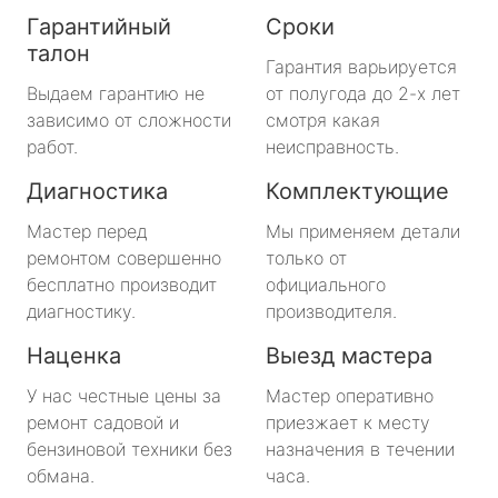
Гарантийный
Сроки
талон
Гарантия варьируется
Выдаем гарантию не
от полугода до 2-х лет
зависимо от сложности
смотря какая
работ.
неисправность.
Диагностика
Комплектующие
Мастер перед
Мы применяем детали
ремонтом совершенно
только от
бесплатно производит
официального
диагностику.
производителя.
Наценка
Выезд мастера
У нас честные цены за
Мастер оперативно
ремонт садовой и
приезжает к месту
бензиновой техники без
назначения в течении
обмана.
часа.