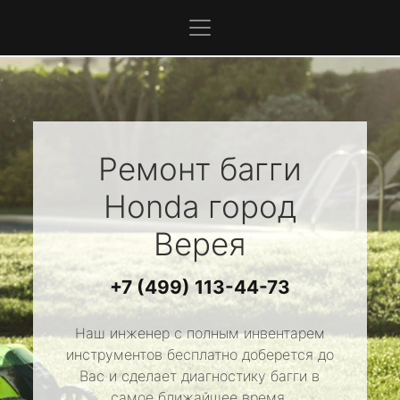
Ремонт багги
Honda
город
Верея
+7 (499) 113-44-73
Наш инженер с полным инвентарем
инструментов бесплатно доберется до
Вас и сделает диагностику багги в
самое ближайшее время.