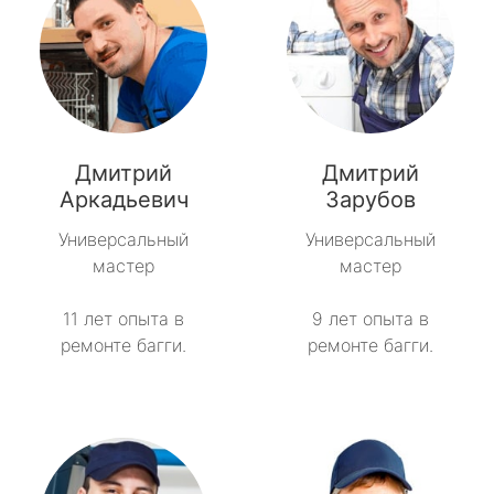
Дмитрий
Дмитрий
Аркадьевич
Зарубов
Универсальный
Универсальный
мастер
мастер
11 лет опыта в
9 лет опыта в
ремонте багги.
ремонте багги.