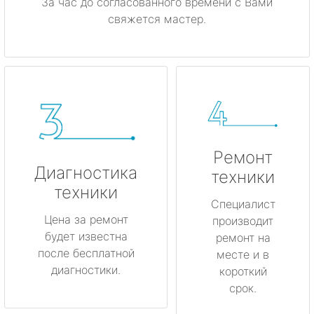
За час до согласованного времени с Вами
свяжется мастер.
Ремонт
Диагностика
техники
техники
Специалист
Цена за ремонт
производит
будет известна
ремонт на
после бесплатной
месте и в
диагностики.
короткий
срок.