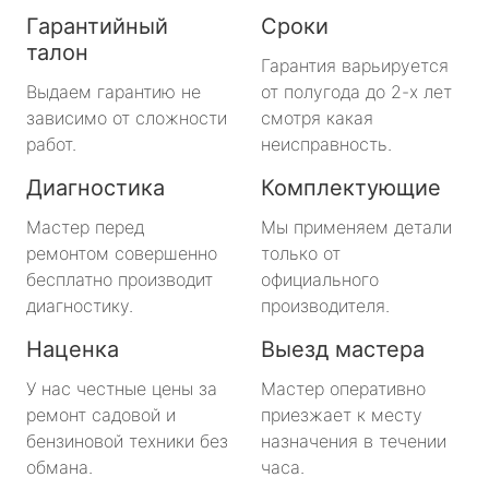
Гарантийный
Сроки
талон
Гарантия варьируется
Выдаем гарантию не
от полугода до 2-х лет
зависимо от сложности
смотря какая
работ.
неисправность.
Диагностика
Комплектующие
Мастер перед
Мы применяем детали
ремонтом совершенно
только от
бесплатно производит
официального
диагностику.
производителя.
Наценка
Выезд мастера
У нас честные цены за
Мастер оперативно
ремонт садовой и
приезжает к месту
бензиновой техники без
назначения в течении
обмана.
часа.