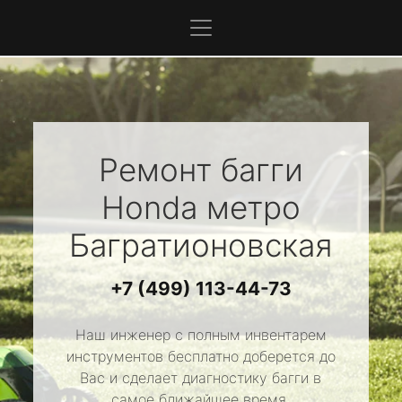
Ремонт багги
Honda
метро
Багратионовская
+7 (499) 113-44-73
Наш инженер с полным инвентарем
инструментов бесплатно доберется до
Вас и сделает диагностику багги в
самое ближайшее время.