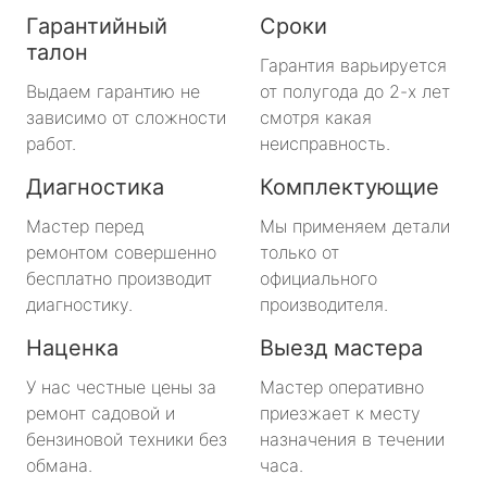
Гарантийный
Сроки
талон
Гарантия варьируется
Выдаем гарантию не
от полугода до 2-х лет
зависимо от сложности
смотря какая
работ.
неисправность.
Диагностика
Комплектующие
Мастер перед
Мы применяем детали
ремонтом совершенно
только от
бесплатно производит
официального
диагностику.
производителя.
Наценка
Выезд мастера
У нас честные цены за
Мастер оперативно
ремонт садовой и
приезжает к месту
бензиновой техники без
назначения в течении
обмана.
часа.