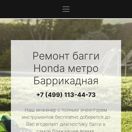
Ремонт багги
Honda
метро
Баррикадная
+7 (499) 113-44-73
Наш инженер с полным инвентарем
инструментов бесплатно доберется до
Вас и сделает диагностику багги в
самое ближайшее время.