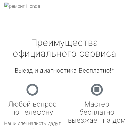
Преимущества
официального сервиса
Выезд и диагностика Бесплатно!*
Любой вопрос
Мастер
по телефону
бесплатно
выезжает на дом
Наши специалисты дадут