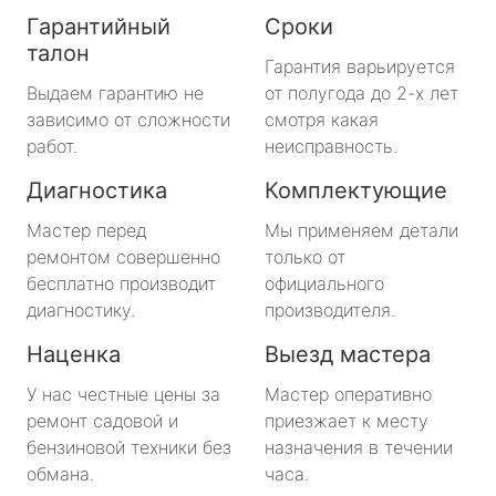
Гарантийный
Сроки
талон
Гарантия варьируется
Выдаем гарантию не
от полугода до 2-х лет
зависимо от сложности
смотря какая
работ.
неисправность.
Диагностика
Комплектующие
Мастер перед
Мы применяем детали
ремонтом совершенно
только от
бесплатно производит
официального
диагностику.
производителя.
Наценка
Выезд мастера
У нас честные цены за
Мастер оперативно
ремонт садовой и
приезжает к месту
бензиновой техники без
назначения в течении
обмана.
часа.