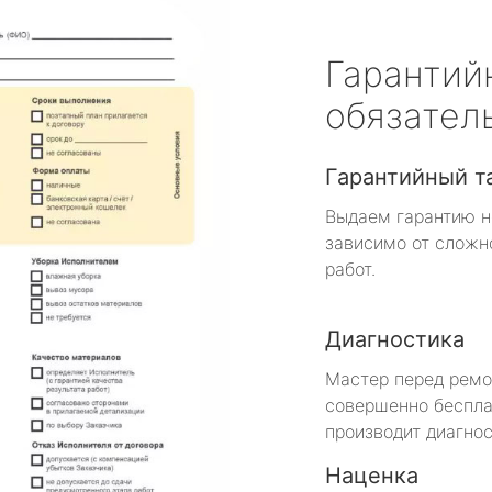
Гарантий
обязател
Гарантийный т
Выдаем гарантию н
зависимо от сложн
работ.
Диагностика
Мастер перед рем
совершенно беспла
производит диагнос
Наценка