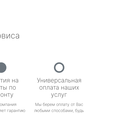
рвиса
тия на
Универсальная
ты по
оплата наших
онту
услуг
омпания
Мы берем оплату от Вас
яет гарантию
любыми способами, будь