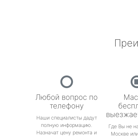
Преи
Любой вопрос по
Мас
телефону
бесп
выезжае
Наши специалисты дадут
полную информацию.
Где Вы не н
Назначат цену ремонта и
Москве или