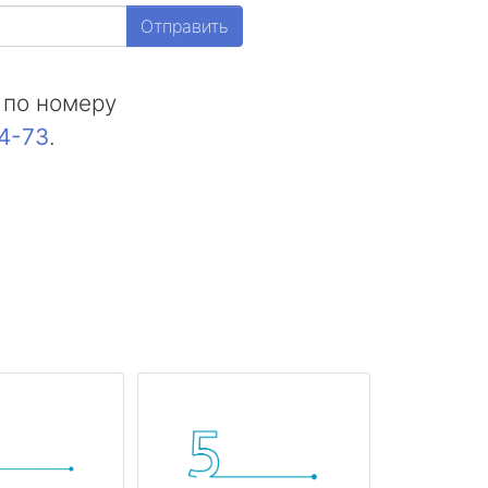
Отправить
 по номеру
44-73
.