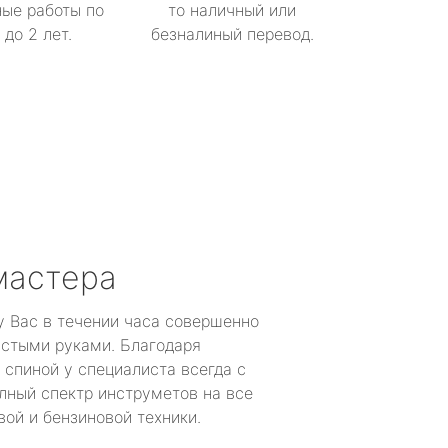
ые работы по
то наличный или
до 2 лет.
безналиный перевод.
мастера
у Вас в течении часа совершенно
устыми руками. Благодаря
 спиной у специалиста всегда с
лный спектр инструметов на все
ой и бензиновой техники.