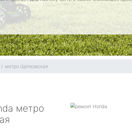
метро Щелковская
nda
метро
ая