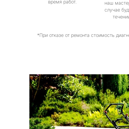
время работ.
наш масте
случае буд
течени
*При отказе от ремонта стоимость диагн