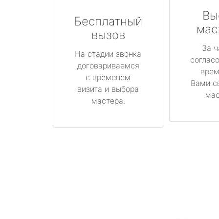
Вы
Бесплатный
мас
вызов
За ч
На стадии звонка
соглас
договариваемся
врем
с временем
Вами с
визита и выбора
мас
мастера.