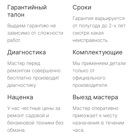
Гарантийный
Сроки
талон
Гарантия варьируется
Выдаем гарантию не
от полугода до 2-х лет
зависимо от сложности
смотря какая
работ.
неисправность.
Диагностика
Комплектующие
Мастер перед
Мы применяем детали
ремонтом совершенно
только от
бесплатно производит
официального
диагностику.
производителя.
Наценка
Выезд мастера
У нас честные цены за
Мастер оперативно
ремонт садовой и
приезжает к месту
бензиновой техники без
назначения в течении
обмана.
часа.