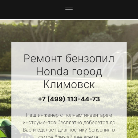
Ремонт бензопил
Honda
город
Климовск
+7 (499) 113-44-73
Наш инженер с полным инвентарем
инструментов бесплатно доберется до
Вас и сделает диагностику бензопил в
самое ближайшее время.