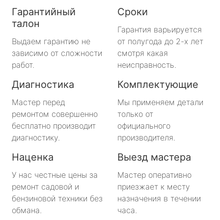
Гарантийный
Сроки
талон
Гарантия варьируется
Выдаем гарантию не
от полугода до 2-х лет
зависимо от сложности
смотря какая
работ.
неисправность.
Диагностика
Комплектующие
Мастер перед
Мы применяем детали
ремонтом совершенно
только от
бесплатно производит
официального
диагностику.
производителя.
Наценка
Выезд мастера
У нас честные цены за
Мастер оперативно
ремонт садовой и
приезжает к месту
бензиновой техники без
назначения в течении
обмана.
часа.