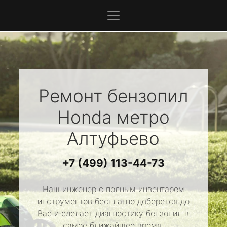
Ремонт бензопил
Honda
метро
Алтуфьево
+7 (499) 113-44-73
Наш инженер с полным инвентарем
инструментов бесплатно доберется до
Вас и сделает диагностику бензопил в
самое ближайшее время.